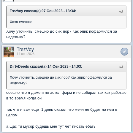
TrezVoy сказал(а) 07 Сен 2023 - 13:34:
Хаха смешно
Хочу уточнить, смешно до сих пор? Как эпик пофармился за
недельку?
TrezVoy
14 сен 2023
DirtyDeeds сказал(а) 14 Сен 2023 - 14:03:
Хочу уточнить, смешно до сих пор? Как эпик пофармился за
недельку?
ссешно что я даже и не хотел фарм и не собирал так как работаю
в то время когда он
так что я вам еще 1 день сказал что меня не будет на нем в
целом
а щас ти мусор будешь мне тут чет писать ебать