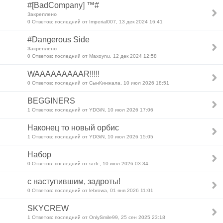
#[BadCompany] ™#
Закреплено
0 Ответов: последний от Imperial007, 13 дек 2024 16:41
#Dangerous Side
Закреплено
0 Ответов: последний от Maxoynu, 12 дек 2024 12:58
WAAAAAAAAAR!!!!!
0 Ответов: последний от СынКинжала, 10 июл 2026 18:51
BEGGINERS
1 Ответов: последний от YDGiN, 10 июл 2026 17:06
Наконец то новый орбис
1 Ответов: последний от YDGiN, 10 июл 2026 15:05
Набор
0 Ответов: последний от scrfc, 10 июл 2026 03:34
с наступившим, задроты!
0 Ответов: последний от lebrowa, 01 янв 2026 11:01
SKYCREW
1 Ответов: последний от OnlySmile99, 25 сен 2025 23:18