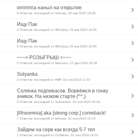
опппппа наныл на открытие
0 Ответов: последний от lebrowa, 29 апр 2025 19:28
Ищу Пак
0 Ответов: последний от Wh1skey, 03 янв 2025 18:45
Ищу Пак
0 Ответов: последний от Wh1skey, 03 янв 2025 18:45
~~~> РОЗЫГРЫШ <~~~
0 Ответов: последний от Maxoynu, 12 дек 2024 18:39
Solyanka
0 Ответов: последний от HMF, 02 ноя 2024 17:57
Солянка подпивасов. Ворвёмся в гонку
ачивок. На низком старте (^^,)
0 Ответов: последний от Subversive, 02 ноя 2024 05:34
[#Insomnia] aka [strong corp.] comeback!
7 Ответов: последний от lebrowa, 01 ноя 2024 15:10
Зайдем на серв как всегда 5-7 тел
1 Ответов: последний от OrcMaxim, 01 ноя 2024 14:32