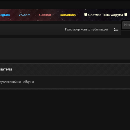
legram
VK.com
Cabinet
Donations
Светлая Тема Форума
Просмотр новых публикаций
ватели
публикаций не найдено.