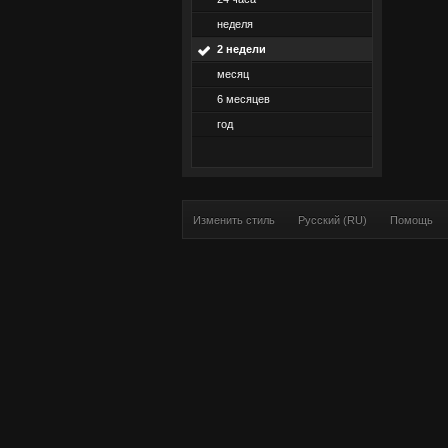
неделя
2 недели
месяц
6 месяцев
год
Изменить стиль
Русский (RU)
Помощь