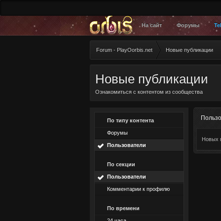
На сайт
Форумы
Te
Forum - PlayOorbis.net
Новые публикации
Новые публикации
Ознакомиться с контентом из сообщества
Пользо
По типу контента
Форумы
Новых 
Пользователи
По секции
Пользователи
Комментарии к профилю
По времени
24 часа