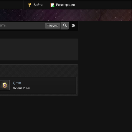
Войти
Регистрация
Форумы
Qmm
02 авг 2026