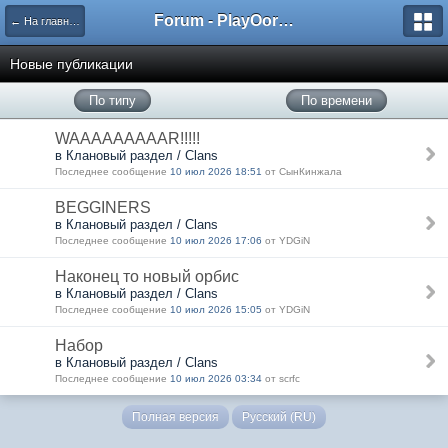
Forum - PlayOorbis.net
← На главную
Новые публикации
По типу
По времени
WAAAAAAAAAR!!!!!
в Клановый раздел / Clans
Последнее сообщение
10 июл 2026 18:51
от СынКинжала
BEGGINERS
в Клановый раздел / Clans
Последнее сообщение
10 июл 2026 17:06
от YDGiN
Наконец то новый орбис
в Клановый раздел / Clans
Последнее сообщение
10 июл 2026 15:05
от YDGiN
Набор
в Клановый раздел / Clans
Последнее сообщение
10 июл 2026 03:34
от scrfc
Полная версия
Русский (RU)