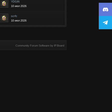
YDGiN
10 июл 2026
scrfc
10 июл 2026
Community Forum Software by IP.Board