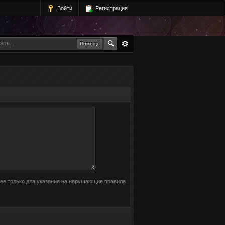
Войти
Регистрация
Помощь
 ее только для указания на нарушающие правила