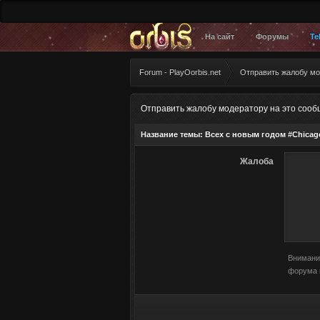
На сайт
Форумы
Te
Forum - PlayOorbis.net
Отправить жалобу мо
Отправить жалобу модератору на это соо
Название темы:
Всех с новым годом #Chicago
Жалоба
Внимани
форума 