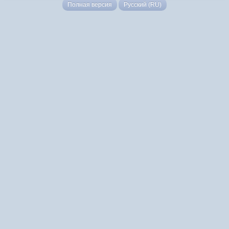
Полная версия
Русский (RU)