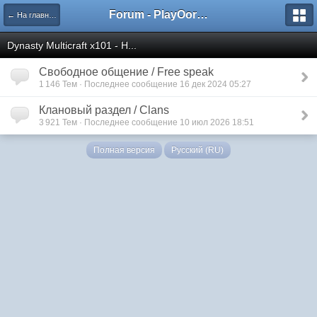
Forum - PlayOorbis.net
← На главную
Dynasty Multicraft x101 - Н...
Свободное общение / Free speak
1 146 Тем · Последнее сообщение 16 дек 2024 05:27
Клановый раздел / Clans
3 921 Тем · Последнее сообщение 10 июл 2026 18:51
Полная версия
Русский (RU)