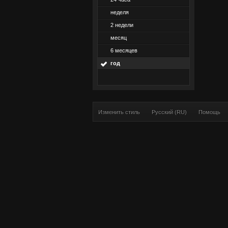
неделя
2 недели
месяц
6 месяцев
год
Изменить стиль
Русский (RU)
Помощь