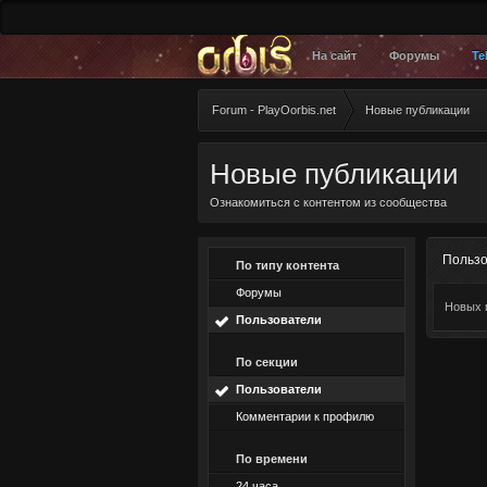
На сайт
Форумы
Te
Forum - PlayOorbis.net
Новые публикации
Новые публикации
Ознакомиться с контентом из сообщества
Пользо
По типу контента
Форумы
Новых 
Пользователи
По секции
Пользователи
Комментарии к профилю
По времени
24 часа