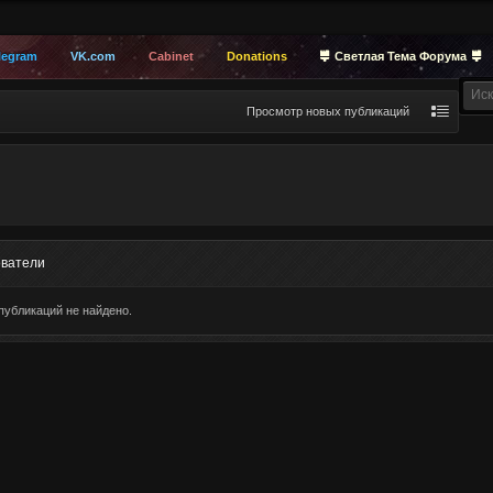
legram
VK.com
Cabinet
Donations
Светлая Тема Форума
Просмотр новых публикаций
ватели
публикаций не найдено.