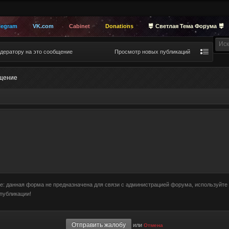
legram
VK.com
Cabinet
Donations
Светлая Тема Форума
дератору на это сообщение
Просмотр новых публикаций
бщение
е: данная форма не предназначена для связи с администрацией форума, используйте
публикации!
или
Отмена