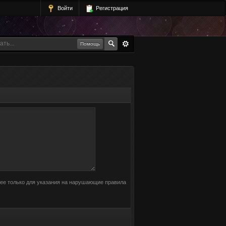
Войти
Регистрация
Помощь
 ее только для указания на нарушающие правила